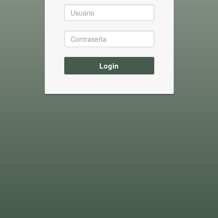
Login